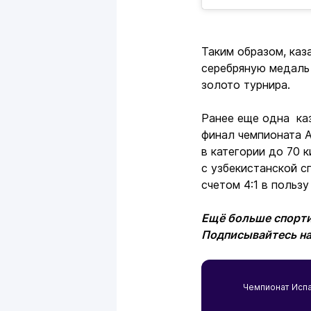
Таким образом, каз
серебряную медаль 
золото турнира.
Ранее еще одна ка
финал чемпионата 
в категории до 70 
с узбекистанской с
счетом 4:1 в польз
Ещё больше спорти
Подписывайтесь н
Чемпионат Исп