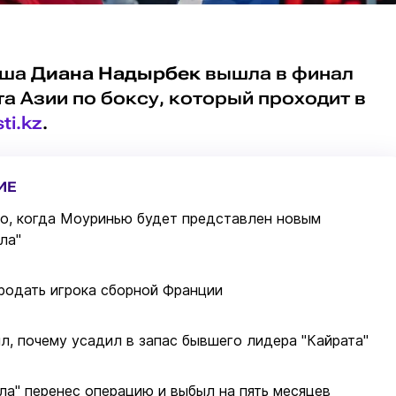
рша
Диана Надырбек
вышла в финал
 Азии по боксу, который проходит в
ti.kz
.
ИЕ
о, когда Моуринью будет представлен новым
ла"
родать игрока сборной Франции
л, почему усадил в запас бывшего лидера "Кайрата"
ла" перенес операцию и выбыл на пять месяцев