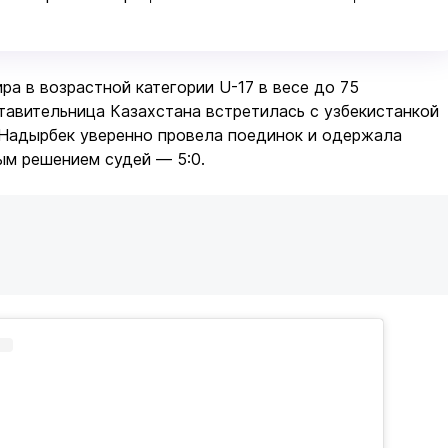
ра в возрастной категории U-17 в весе до 75
тавительница Казахстана встретилась с узбекистанкой
Надырбек уверенно провела поединок и одержала
ым решением судей — 5:0.