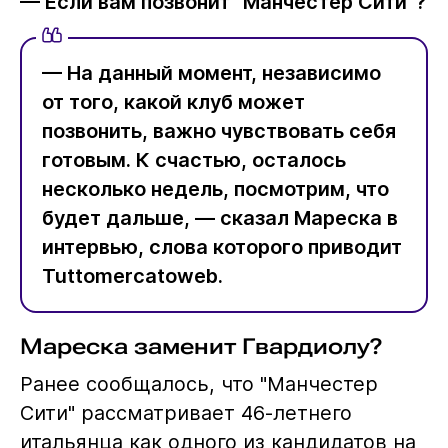
— Если вам позвонит "Манчестер Сити"?
— На данный момент, независимо
от того, какой клуб может
позвонить, важно чувствовать себя
готовым. К счастью, осталось
несколько недель, посмотрим, что
будет дальше, — сказал Мареска в
интервью, слова которого приводит
Tuttomercatoweb.
Мареска заменит Гвардиолу?
Ранее сообщалось, что "Манчестер
Сити" рассматривает 46-летнего
итальянца как одного из кандидатов на