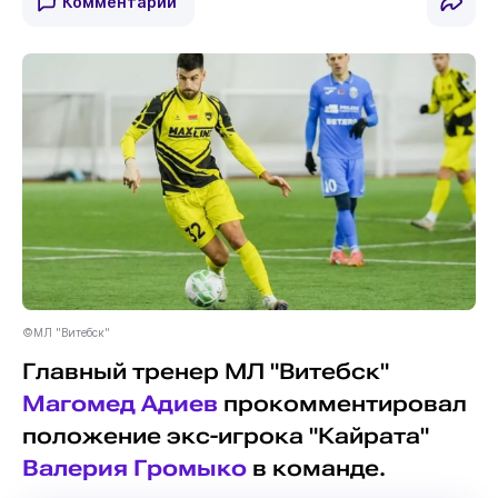
Комментарии
©МЛ "Витебск"
Главный тренер МЛ "Витебск"
Магомед Адиев
прокомментировал
положение экс-игрока "Кайрата"
Валерия Громыко
в команде.