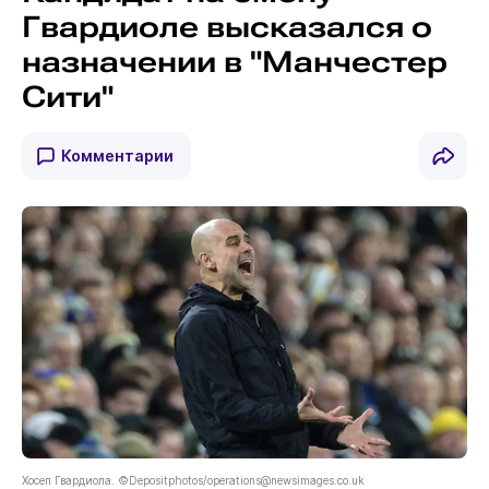
Гвардиоле высказался о
назначении в "Манчестер
Сити"
Комментарии
Хосеп Гвардиола. ©Depositphotos/operations@newsimages.co.uk