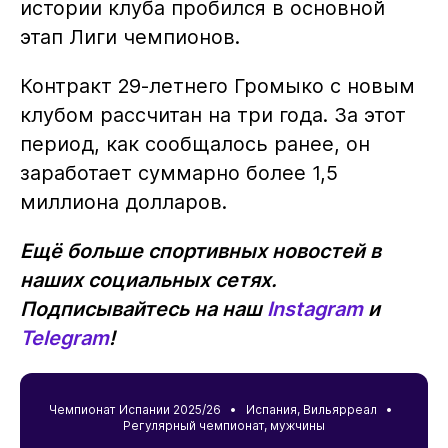
истории клуба пробился в основной
этап Лиги чемпионов.
Контракт 29-летнего Громыко с новым
клубом рассчитан на три года. За этот
период, как сообщалось ранее, он
заработает суммарно более 1,5
миллиона долларов.
Ещё больше спортивных новостей в
наших социальных сетях.
Подписывайтесь на наш
Instagram
и
Telegram
!
Чемпионат Испании 2025/26 •
Испания
,
Вильярреал
•
Регулярный чемпионат, мужчины