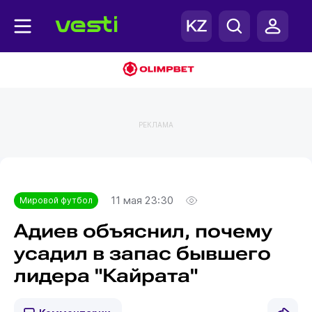
РЕКЛАМА
Главная
Мировой футбол
11 мая 23:30
Мировой футбол
Адиев объяснил, почему
усадил в запас бывшего
лидера "Кайрата"