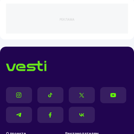
РЕКЛАМА
О проекте
Рекламодателям