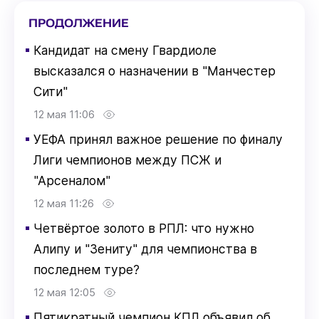
ПРОДОЛЖЕНИЕ
▪
Кандидат на смену Гвардиоле
высказался о назначении в "Манчестер
Сити"
12 мая 11:06
▪
УЕФА принял важное решение по финалу
Лиги чемпионов между ПСЖ и
"Арсеналом"
12 мая 11:26
▪
Четвёртое золото в РПЛ: что нужно
Алипу и "Зениту" для чемпионства в
последнем туре?
12 мая 12:05
▪
Пятикратный чемпион КПЛ объявил об