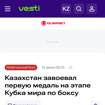
РЕКЛАМА
Главная
Любительский бокс
15 июня 08:10
Любительский бокс
Казахстан завоевал
первую медаль на этапе
Кубка мира по боксу