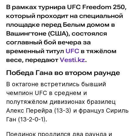
В рамках турнира UFC Freedom 250,
который проходит на специальной
площадке перед Белым домом в
Вашингтоне (США), состоялся
соглавный бой вечера за
временный титул
UFC
в тяжёлом
весе, передают
Vesti.kz
.
Победа Гана во втором раунде
В октагоне встретились бывший
чемпион UFC в среднем и
полутяжёлом дивизионах бразилец
Алекс Перейра (13-3) и француз Сириль
Ган (13-2-0-1).
Поединок продлился два раунда и