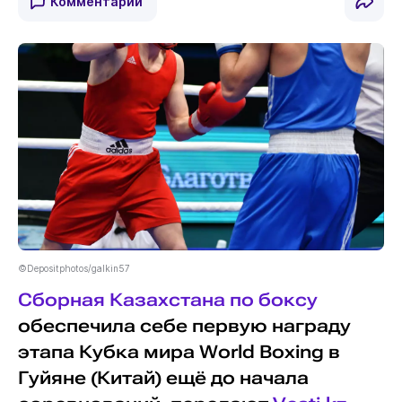
Комментарии
©Depositphotos/galkin57
Сборная Казахстана по боксу
обеспечила себе первую награду
этапа Кубка мира World Boxing в
Гуйяне (Китай) ещё до начала