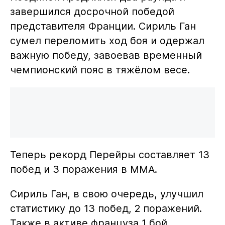
завершился досрочной победой
представителя Франции. Сириль Ган
сумел переломить ход боя и одержал
важную победу, завоевав временный
чемпионский пояс в тяжёлом весе.
Теперь рекорд Перейры составляет 13
побед и 3 поражения в ММА.
Сириль Ган, в свою очередь, улучшил
статистику до 13 побед, 2 поражений.
Также в активе француза 1 бой,