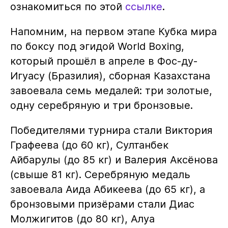
ознакомиться по этой
ссылке
.
Напомним, на первом этапе Кубка мира
по боксу под эгидой World Boxing,
который прошёл в апреле в Фос-ду-
Игуасу (Бразилия), сборная Казахстана
завоевала семь медалей: три золотые,
одну серебряную и три бронзовые.
Победителями турнира стали Виктория
Графеева (до 60 кг), Султанбек
Айбарулы (до 85 кг) и Валерия Аксёнова
(свыше 81 кг). Серебряную медаль
завоевала Аида Абикеева (до 65 кг), а
бронзовыми призёрами стали Диас
Молжигитов (до 80 кг), Алуа