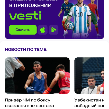
НОВОСТИ ПО ТЕМЕ:
Призёр ЧМ по боксу
Узбекистан на
оказался вне состава
звёздный соста