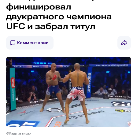
финишировал
двукратного чемпиона
UFC и забрал титул
Комментарии
©Кадр из видео