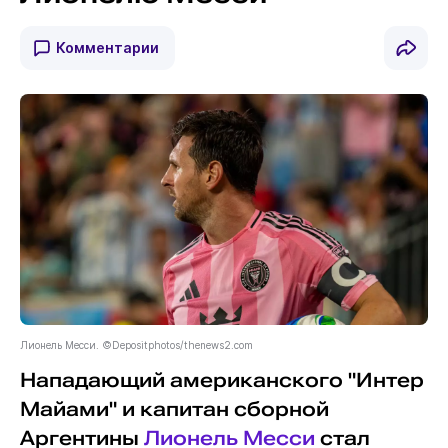
Комментарии
Лионель Месси. ©Depositphotos/thenews2.com
Нападающий американского "Интер
Майами" и капитан сборной
Аргентины
Лионель Месси
стал