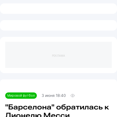
РЕКЛАМА
3 июня 18:40
Мировой футбол
"Барселона" обратилась к
Лионелю Месси