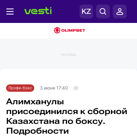
РЕКЛАМА
Главная
Профи-бокс
3 июня 17:40
Профи-бокс
Алимханулы
присоединился к сборной
Казахстана по боксу.
Подробности