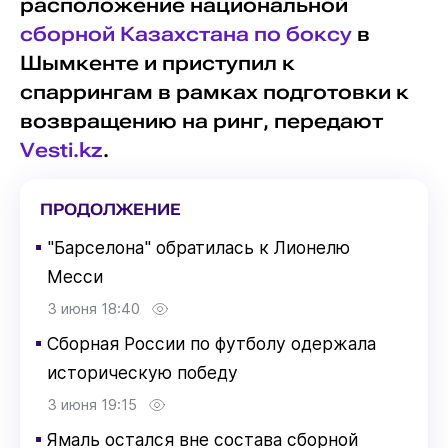
расположение национальной
сборной Казахстана по боксу
в
Шымкенте и приступил к
спаррингам в рамках подготовки к
возвращению на ринг, передают
Vesti.kz
.
ПРОДОЛЖЕНИЕ
▪
"Барселона" обратилась к Лионелю
Месси
3 июня 18:40
▪
Сборная России по футболу одержала
историческую победу
3 июня 19:15
▪
Ямаль остался вне состава сборной