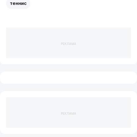
теннис
РЕКЛАМА
РЕКЛАМА