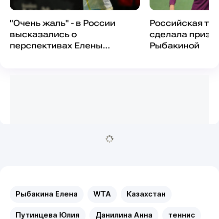
"Очень жаль" - в России
Российская те
высказались о
сделала призн
перспективах Елены
Рыбакиной
Рыбакиной
Рыбакина Елена
WTA
Казахстан
Путинцева Юлия
Данилина Анна
теннис