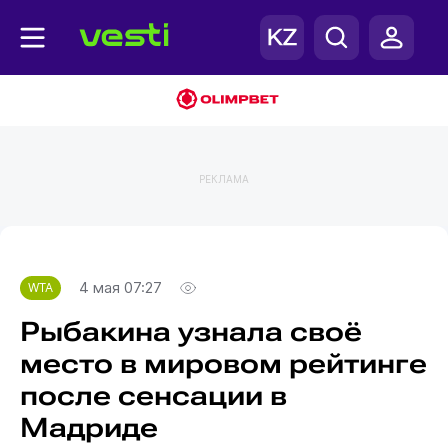
РЕКЛАМА
Главная
WTA
4 мая 07:27
WTA
Рыбакина узнала своё
место в мировом рейтинге
после сенсации в
Мадриде