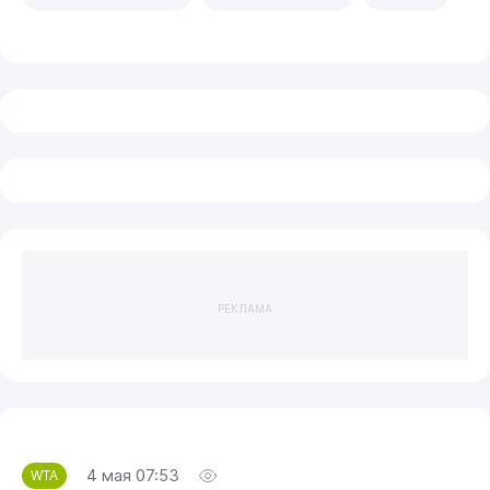
РЕКЛАМА
4 мая 07:53
WTA