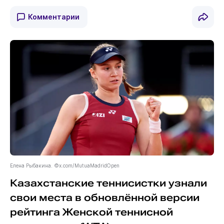
Комментарии
Елена Рыбакина. ©x.com/MutuaMadridOpen
Казахстанские теннисистки узнали
свои места в обновлённой версии
рейтинга Женской теннисной