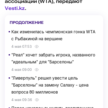
ассоциации (WTA), передают
Vesti.kz
.
ПРОДОЛЖЕНИЕ
▪
Как изменилась чемпионская гонка WTA
с Рыбакиной на вершине
4 мая 07:53
▪
"Реал" хочет забрать игрока, названного
"идеальным" для "Барселоны"
4 мая 09:00
▪
"Ливерпуль" решил увести цель
"Барселоны" на замену Салаху - цена
вопроса 80 миллионов
4 мая 09:36
▪