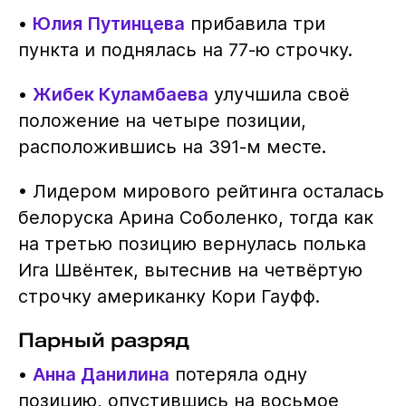
•
Юлия Путинцева
прибавила три
пункта и поднялась на 77-ю строчку.
•
Жибек Куламбаева
улучшила своё
положение на четыре позиции,
расположившись на 391-м месте.
• Лидером мирового рейтинга осталась
белоруска Арина Соболенко, тогда как
на третью позицию вернулась полька
Ига Швёнтек, вытеснив на четвёртую
строчку американку Кори Гауфф.
Парный разряд
•
Анна Данилина
потеряла одну
позицию, опустившись на восьмое