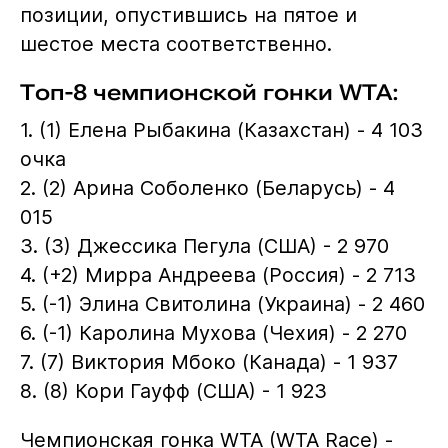
позиции, опустившись на пятое и
шестое места соответственно.
Топ-8 чемпионской гонки WTA:
1. (1) Елена Рыбакина (Казахстан) - 4 103
очка
2. (2) Арина Соболенко (Беларусь) - 4
015
3. (3) Джессика Пегула (США) - 2 970
4. (+2) Мирра Андреева (Россия) - 2 713
5. (-1) Элина Свитолина (Украина) - 2 460
6. (-1) Каролина Мухова (Чехия) - 2 270
7. (7) Виктория Мбоко (Канада) - 1 937
8. (8) Кори Гауфф (США) - 1 923
Чемпионская гонка WTA (WTA Race) -