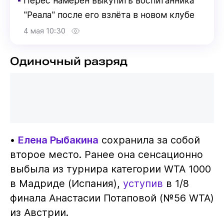
Перес намерен выкупить воспитанника
"Реала" после его взлёта в новом клубе
4 мая 10:30
Одиночный разряд
•
Елена Рыбакина
сохранила за собой
второе место. Ранее она сенсационно
выбыла из турнира категории WTA 1000
в Мадриде (Испания),
уступив
в 1/8
финала Анастасии Потаповой (№56 WTA)
из Австрии.