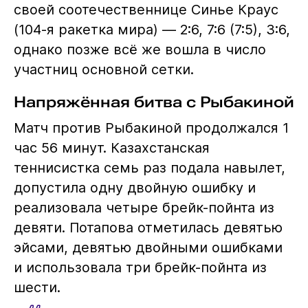
своей соотечественнице Синье Краус
(104-я ракетка мира) — 2:6, 7:6 (7:5), 3:6,
однако позже всё же вошла в число
участниц основной сетки.
Напряжённая битва с Рыбакиной
Матч против Рыбакиной продолжался 1
час 56 минут. Казахстанская
теннисистка семь раз подала навылет,
допустила одну двойную ошибку и
реализовала четыре брейк-пойнта из
девяти. Потапова отметилась девятью
эйсами, девятью двойными ошибками
и использовала три брейк-пойнта из
шести.