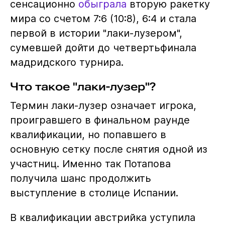
сенсационно
обыграла
вторую ракетку
мира со счетом 7:6 (10:8), 6:4 и стала
первой в истории "лаки-лузером",
сумевшей дойти до четвертьфинала
мадридского турнира.
Что такое "лаки-лузер"?
Термин лаки-лузер означает игрока,
проигравшего в финальном раунде
квалификации, но попавшего в
основную сетку после снятия одной из
участниц. Именно так Потапова
получила шанс продолжить
выступление в столице Испании.
В квалификации австрийка уступила