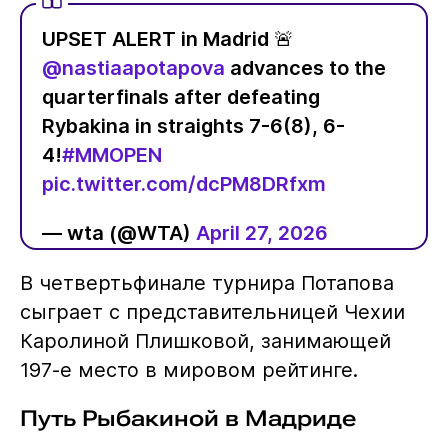
UPSET ALERT in Madrid 🚨
@nastiaapotapova
advances to the
quarterfinals after defeating
Rybakina in straights 7-6(8), 6-
4!
#MMOPEN
pic.twitter.com/dcPM8DRfxm
— wta (@WTA)
April 27, 2026
В четвертьфинале турнира Потапова
сыграет с представительницей Чехии
Каролиной Плишковой, занимающей
197-е место в мировом рейтинге.
Путь Рыбакиной в Мадриде