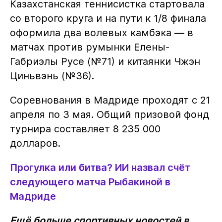
Казахстанская теннисистка стартовала
со второго круга и на пути к 1/8 финала
оформила два волевых камбэка — в
матчах против румынки Елены-
Габриэлы Русе (№71) и китаянки Чжэн
Циньвэнь (№36).
Соревнования в Мадриде проходят с 21
апреля по 3 мая. Общий призовой фонд
турнира составляет 8 235 000
долларов.
Прогулка или битва? ИИ назвал счёт
следующего матча Рыбакиной в
Мадриде
Ещё больше спортивных новостей в