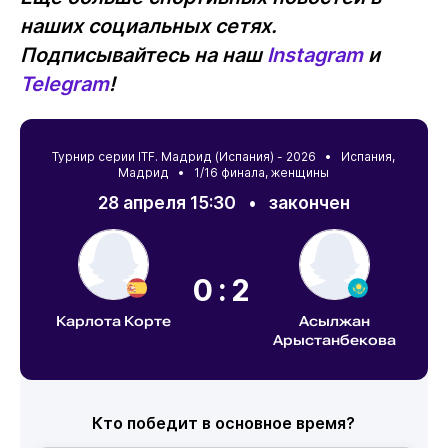
наших социальных сетях.
Подписывайтесь на наш
Instagram
и
Telegram
!
Турнир серии ITF. Мадрид (Испания) - 2026 •
Испания
,
Мадрид
• 1/16 финала, женщины
28 апреля 15:30
•
закончен
0:2
Карлота Корте
Асылжан
Арыстанбекова
Кто победит в основное время?