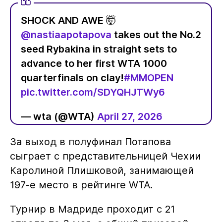
SHOCK AND AWE 🤯
@nastiaapotapova
takes out the No.2
seed Rybakina in straight sets to
advance to her first WTA 1000
quarterfinals on clay!
#MMOPEN
pic.twitter.com/SDYQHJTWy6
— wta (@WTA)
April 27, 2026
За выход в полуфинал Потапова
сыграет с представительницей Чехии
Каролиной Плишковой, занимающей
197-е место в рейтинге WTA.
Турнир в Мадриде проходит с 21