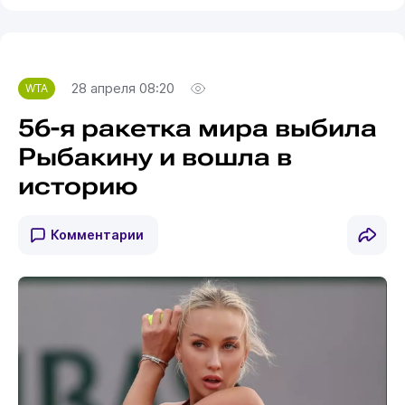
28 апреля 08:20
WTA
56-я ракетка мира выбила
Рыбакину и вошла в
историю
Комментарии