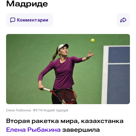
Мадриде
Комментарии
Елена Рыбакина. ©КТФ/Андрей Ударцев
Вторая ракетка мира, казахстанка
Елена Рыбакина
завершила