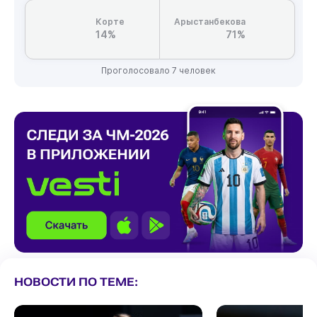
Корте
Арыстанбекова
14%
71%
Проголосовало 7 человек
НОВОСТИ ПО ТЕМЕ: