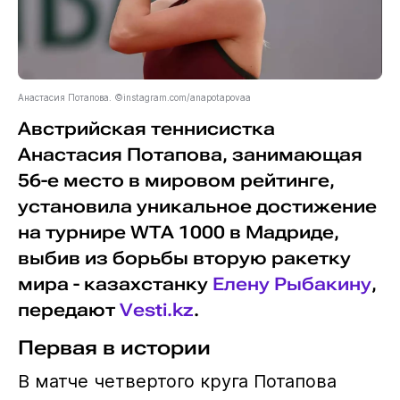
Анастасия Потапова. ©instagram.com/anapotapovaa
Австрийская теннисистка
Анастасия Потапова, занимающая
56-е место в мировом рейтинге,
установила уникальное достижение
на турнире WTA 1000 в Мадриде,
выбив из борьбы вторую ракетку
мира - казахстанку
Елену Рыбакину
,
передают
Vesti.kz
.
Первая в истории
В матче четвертого круга Потапова