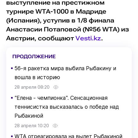
выступление на престижном
турнире WTA-1000 в Мадриде
(Испания), уступив в 1/8 финала
Анастасии Потаповой (№56 WTA) из
Австрии, сообщают
Vesti.kz
.
ПРОДОЛЖЕНИЕ
▪
56-я ракетка мира выбила Рыбакину и
вошла в историю
28 апреля 08:20
▪
"Елена - чемпионка". Сенсационная
теннисистка высказалась о победе над
Рыбакиной
28 апреля 10:20
▪
WTA отреагировала на вылет Рыбакиной