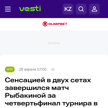
РЕКЛАМА
Главная
WTA
28 апреля 07:00
WTA
Сенсацией в двух сетах
завершился матч
Рыбакиной за
четвертьфинал турнира в