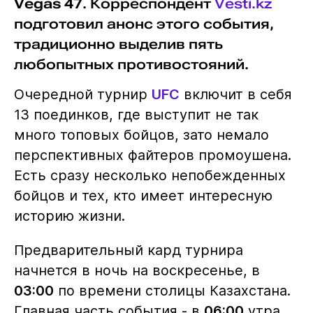
Vegas 47
. Корреспондент
Vesti.kz
подготовил анонс этого события,
традиционно выделив пять
любопытных противостояний.
Очередной турнир
UFC
включит в себя
13 поединков, где выступит не так
много топовых бойцов, зато немало
перспективных файтеров промоушена.
Есть сразу несколько непобежденных
бойцов и тех, кто имеет интересную
историю жизни.
Предварительный кард турнира
начнется в ночь на воскресенье, в
03:00
по времени столицы Казахстана.
Главная часть события - в
06:00
утра.