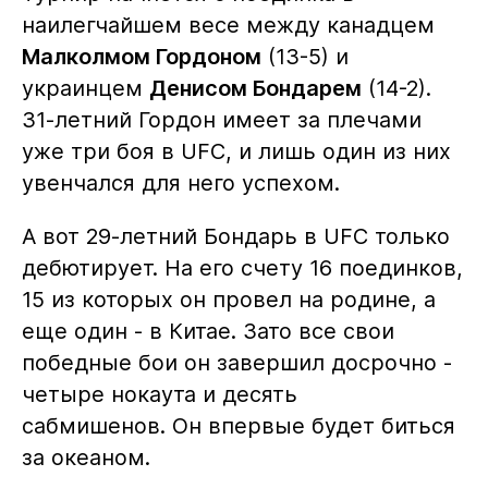
наилегчайшем весе между канадцем
Малколмом Гордоном
(13-5) и
украинцем
Денисом Бондарем
(14-2).
31-летний Гордон имеет за плечами
уже три боя в UFC, и лишь один из них
увенчался для него успехом.
А вот 29-летний Бондарь в UFC только
дебютирует. На его счету 16 поединков,
15 из которых он провел на родине, а
еще один - в Китае. Зато все свои
победные бои он завершил досрочно -
четыре нокаута и десять
сабмишенов. Он впервые будет биться
за океаном.