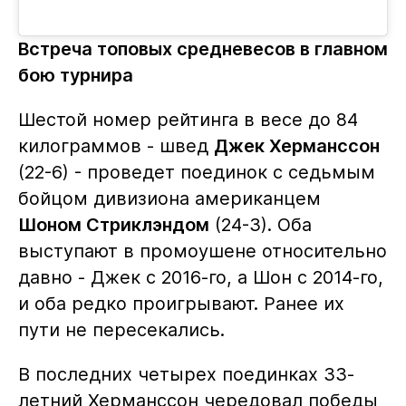
Встреча топовых средневесов в главном
бою турнира
Шестой номер рейтинга в весе до 84
килограммов - швед
Джек Херманссон
(22-6) - проведет поединок с седьмым
бойцом дивизиона американцем
Шоном Стриклэндом
(24-3). Оба
выступают в промоушене относительно
давно - Джек с 2016-го, а Шон с 2014-го,
и оба редко проигрывают. Ранее их
пути не пересекались.
В последних четырех поединках 33-
летний Херманссон чередовал победы