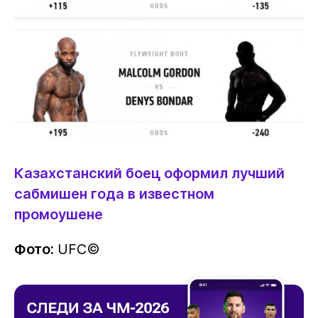
Казахстанский боец оформил лучший
сабмишен года в известном
промоушене
Фото:
UFC©️