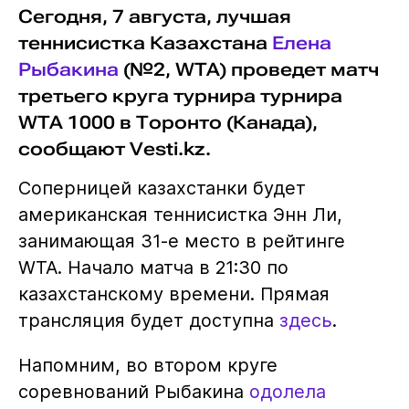
Сегодня, 7 августа, лучшая
теннисистка Казахстана
Елена
Рыбакина
(№2, WTA) проведет матч
третьего круга турнира турнира
WTA 1000 в Торонто (Канада),
сообщают Vesti.kz.
Соперницей казахстанки будет
американская теннисистка Энн Ли,
занимающая 31-е место в рейтинге
WTA. Начало матча в 21:30 по
казахстанскому времени. Прямая
трансляция будет доступна
здесь
.
Напомним, во втором круге
соревнований Рыбакина
одолела