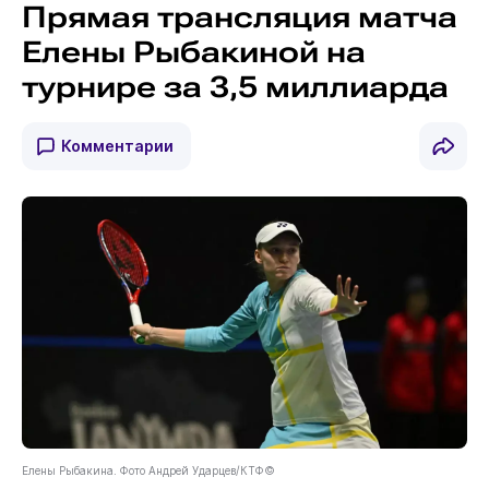
Прямая трансляция матча
Елены Рыбакиной на
турнире за 3,5 миллиарда
Комментарии
Елены Рыбакина. Фото Андрей Ударцев/КТФ©