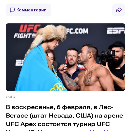
Комментарии
©UFC
В воскресенье, 6 февраля, в Лас-
Вегасе (штат Невада, США) на арене
UFC Apex
состоится турнир
UFC