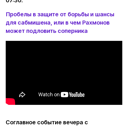
07:30
.
Пробелы в защите от борьбы и шансы
для сабмишена, или в чем Рахмонов
может подловить соперника
Соглавное событие вечера с