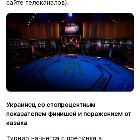
сайте телеканалов).
Украинец со стопроцентным
показателем финишей и поражением от
казаха
Турнир начнется с поединка в