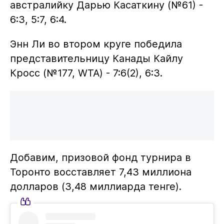
австралийку Дарью Касаткину (№61) -
6:3, 5:7, 6:4.
Энн Ли во втором круге победила
представительницу Канады Кайлу
Кросс (№177, WTA) - 7:6(2), 6:3.
Добавим, призовой фонд турнира в
Торонто восставляет 7,43 миллиона
долларов (3,48 миллиарда тенге).