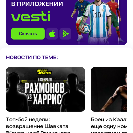
НОВОСТИ ПО ТЕМЕ:
Топ-бой недели:
Боец из Казах
возвращение Шавката
еще одну номи
"Кочевника" Рахмонова
известном пр