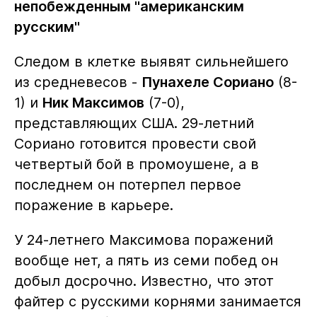
непобежденным "американским
русским"
Следом в клетке выявят сильнейшего
из средневесов -
Пунахеле Сориано
(8-
1) и
Ник Максимов
(7-0),
представляющих США. 29-летний
Сориано готовится провести свой
четвертый бой в промоушене, а в
последнем он потерпел первое
поражение в карьере.
У 24-летнего Максимова поражений
вообще нет, а пять из семи побед он
добыл досрочно. Известно, что этот
файтер с русскими корнями занимается