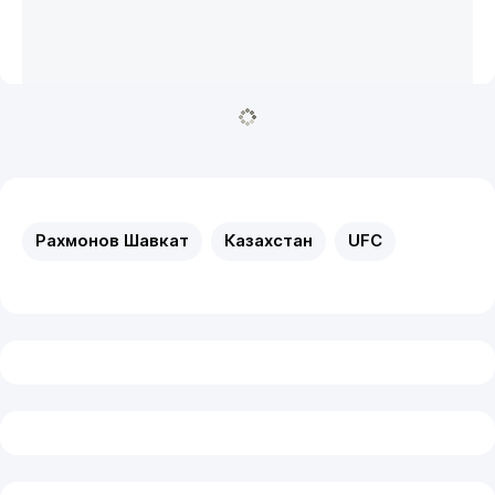
Рахмонов Шавкат
Казахстан
UFC