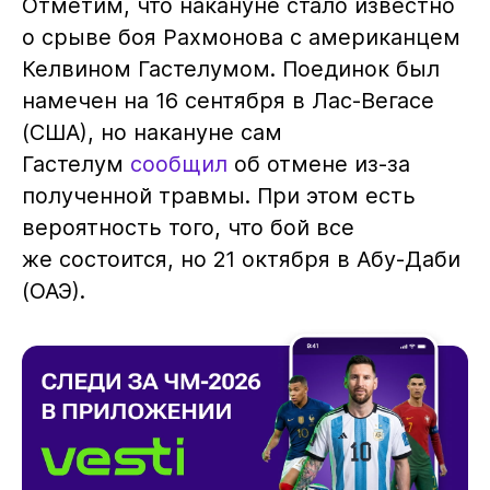
Отметим, что накануне стало известно
о срыве боя Рахмонова с американцем
Келвином Гастелумом. Поединок был
намечен на 16 сентября в Лас-Вегасе
(США), но накануне сам
Гастелум
сообщил
об отмене из-за
полученной травмы. При этом есть
вероятность того, что бой все
же состоится, но 21 октября в Абу-Даби
(ОАЭ).