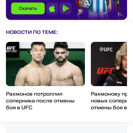
НОВОСТИ ПО ТЕМЕ:
Рахмонов потроллил
Рахмонову пре
соперника после отмены
новых соперни
боя в UFC
отмены боя в 