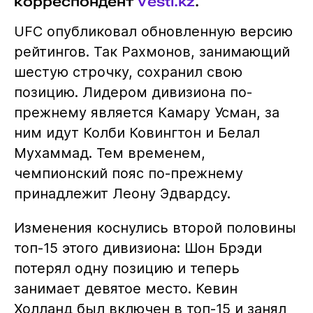
корреспондент
Vesti.kz
.
UFC опубликовал обновленную версию
рейтингов. Так Рахмонов, занимающий
шестую строчку, сохранил свою
позицию. Лидером дивизиона по-
прежнему является Камару Усман, за
ним идут Колби Ковингтон и Белал
Мухаммад. Тем временем,
чемпионский пояс по-прежнему
принадлежит Леону Эдвардсу.
Изменения коснулись второй половины
топ-15 этого дивизиона: Шон Брэди
потерял одну позицию и теперь
занимает девятое место. Кевин
Холланд был включен в топ-15 и занял