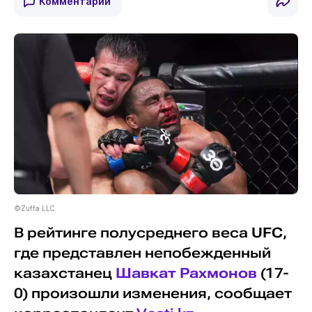
Комментарии
©Zuffa LLC
В рейтинге полусреднего веса
UFC
,
где представлен непобежденный
казахстанец
Шавкат Рахмонов
(17-
0) произошли изменения, сообщает