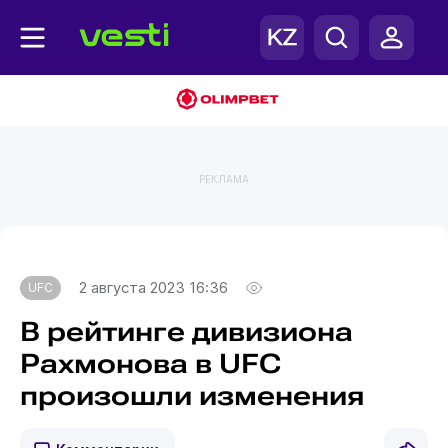
РЕКЛАМА
Главная
UFC
2 августа 2023 16:36
UFC
В рейтинге дивизиона
Рахмонова в UFC
произошли изменения