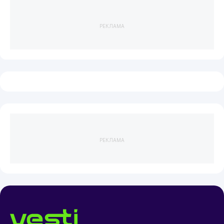
РЕКЛАМА
РЕКЛАМА