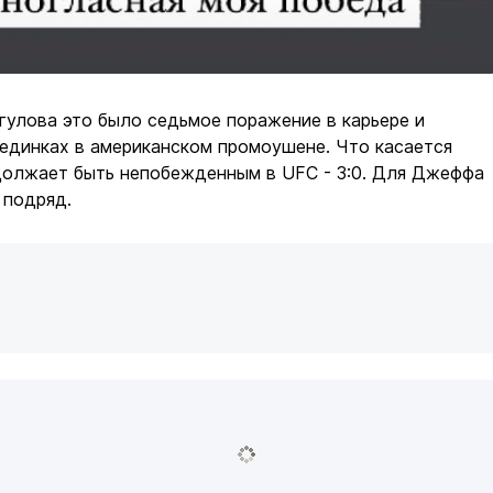
улова это было седьмое поражение в карьере и
оединках в американском промоушене. Что касается
должает быть непобежденным в UFC - 3:0. Для Джеффа
 подряд.