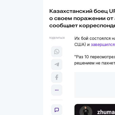
Казахстанский боец 
о своем поражении от
сообщает корреспонд
Их бой состоялся н
ПОДЕЛИТЬСЯ
США) и
завершился
"Раз 10 пересмотре
решением не пахнет,