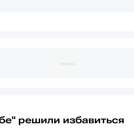
РЕКЛАМА
обе" решили избавиться