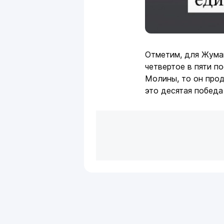
Отметим, для Жумаг
четвертое в пяти п
Молины, то он про
это десятая победа