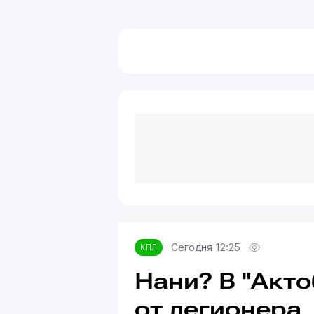
Сегодня 12:25
КПЛ
Нани? В "Акт
от легионера