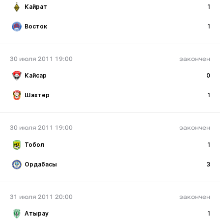
Кайрат
1
Восток
1
30 июля 2011 19:00
закончен
Кайсар
0
Шахтер
1
30 июля 2011 19:00
закончен
Тобол
1
Ордабасы
3
31 июля 2011 20:00
закончен
Атырау
1