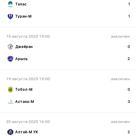
Талас
1
Туран-М
1
19 августа 2025 19:00
закончен
Джейран
0
Арысь
2
19 августа 2025 19:00
закончен
Тобол-М
0
Астана-М
3
20 августа 2025 16:00
закончен
Алтай-М УК
2