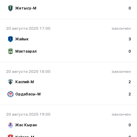
Жетысу-М
0
20 августа 2025 17:00
закончен
Жайык
3
Мактаарал
0
20 августа 2025 18:00
закончен
Каспий-М
2
Ордабасы-М
2
20 августа 2025 19:00
закончен
Жас Кыран
0