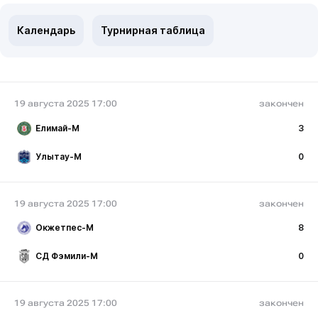
Календарь
Турнирная таблица
19 августа 2025 17:00
закончен
Елимай-М
3
Улытау-М
0
19 августа 2025 17:00
закончен
Окжетпес-М
8
СД Фэмили-М
0
19 августа 2025 17:00
закончен