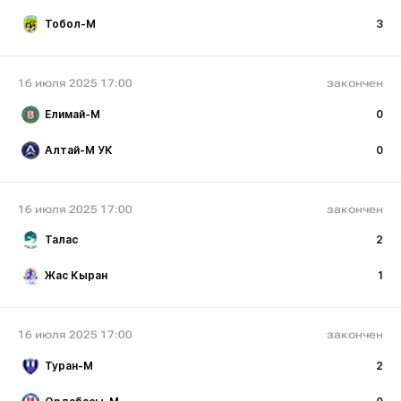
Тобол-М
3
16 июля 2025 17:00
закончен
Елимай-М
0
Алтай-М УК
0
16 июля 2025 17:00
закончен
Талас
2
Жас Кыран
1
16 июля 2025 17:00
закончен
Туран-М
2