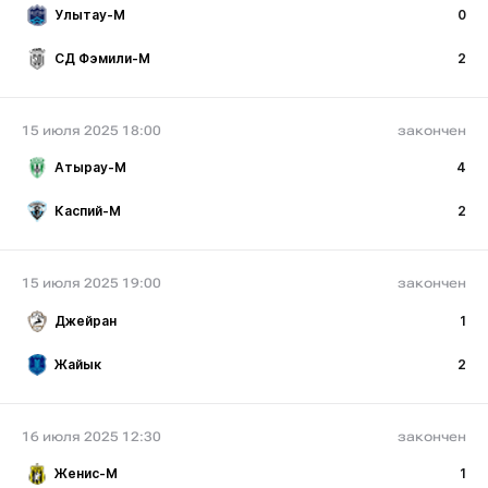
Улытау-М
0
СД Фэмили-М
2
15 июля 2025 18:00
закончен
Атырау-М
4
Каспий-М
2
15 июля 2025 19:00
закончен
Джейран
1
Жайык
2
16 июля 2025 12:30
закончен
Женис-М
1