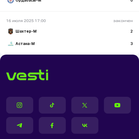
Ордабасы-М
0
16 июля 2025 17:00
закончен
Шахтер-М
2
Астана-М
3