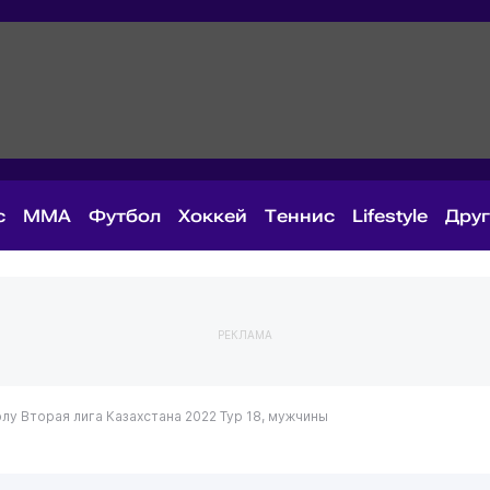
с
MMA
Футбол
Хоккей
Теннис
Lifestyle
Дру
РЕКЛАМА
олу
Вторая лига Казахстана 2022
Тур 18, мужчины