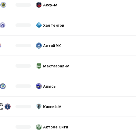
Аксу-М
Хан Тенгри
Алтай УК
Мактаарал-М
Арысь
05
Каспий-М
Ал
Актобе Сити