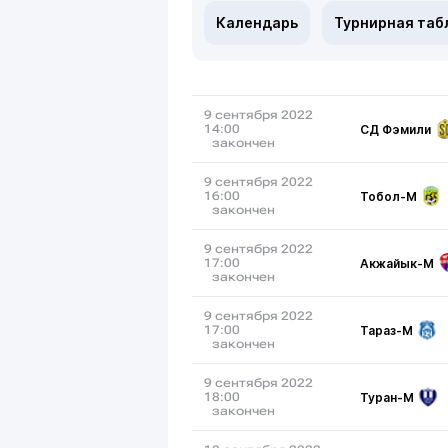
Календарь
Турнирная таб
9 сентября 2022
СД Фэмили
14:00
закончен
9 сентября 2022
Тобол-М
16:00
закончен
9 сентября 2022
Акжайык-М
17:00
закончен
9 сентября 2022
Тараз-М
17:00
закончен
9 сентября 2022
Туран-М
18:00
закончен