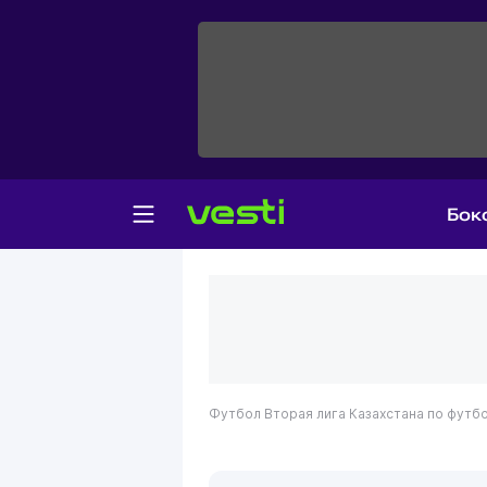
Бок
Футбол
Вторая лига Казахстана по футб