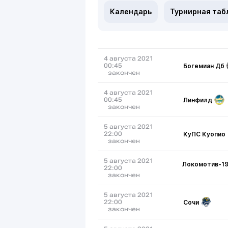
Календарь
Турнирная таб
4 августа 2021
Богемиан Дб
00:45
закончен
4 августа 2021
Линфилд
00:45
закончен
5 августа 2021
КуПС Куопио
22:00
закончен
5 августа 2021
Локомотив-1
22:00
закончен
5 августа 2021
Сочи
22:00
закончен