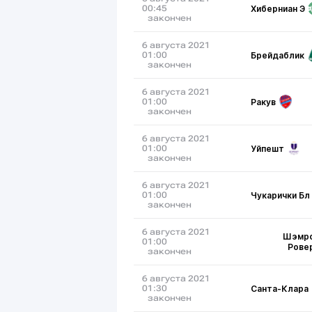
Хиберниан Э
00:45
закончен
6 августа 2021
Брейдаблик
01:00
закончен
6 августа 2021
Ракув
01:00
закончен
6 августа 2021
Уйпешт
01:00
закончен
6 августа 2021
Чукарички Бл
01:00
закончен
6 августа 2021
Шэмр
01:00
Рове
закончен
6 августа 2021
Санта-Клара
01:30
закончен