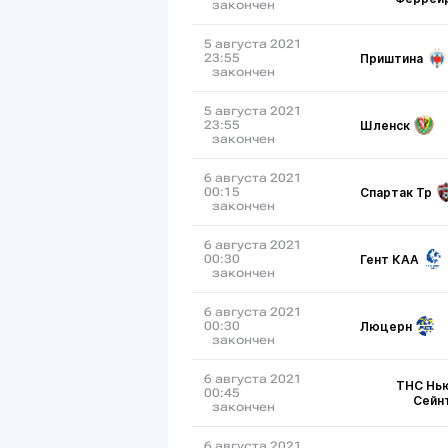
закончен
5 августа 2021
Приштина
23:55
закончен
5 августа 2021
Шленск
23:55
закончен
6 августа 2021
Спартак Тр
00:15
закончен
6 августа 2021
Гент КАА
00:30
закончен
6 августа 2021
Люцерн
00:30
закончен
6 августа 2021
ТНС Нь
00:45
Сейн
закончен
6 августа 2021