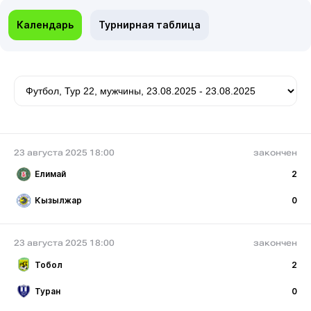
Календарь
Турнирная таблица
23 августа 2025 18:00
закончен
Елимай
2
Кызылжар
0
23 августа 2025 18:00
закончен
Тобол
2
Туран
0