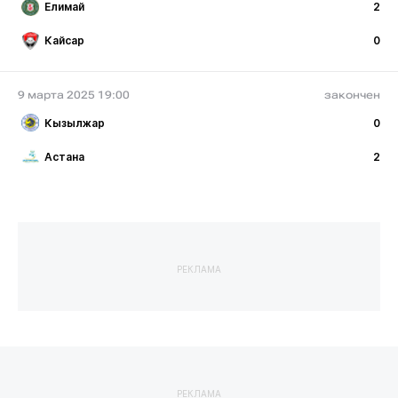
Елимай
2
Кайсар
0
9 марта 2025 19:00
закончен
Кызылжар
0
Астана
2
РЕКЛАМА
РЕКЛАМА