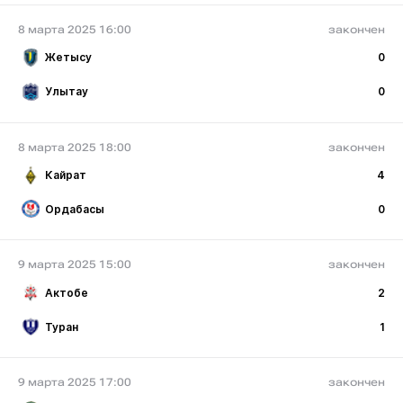
8 марта 2025 16:00
закончен
Жетысу
0
Улытау
0
8 марта 2025 18:00
закончен
Кайрат
4
Ордабасы
0
9 марта 2025 15:00
закончен
Актобе
2
Туран
1
9 марта 2025 17:00
закончен