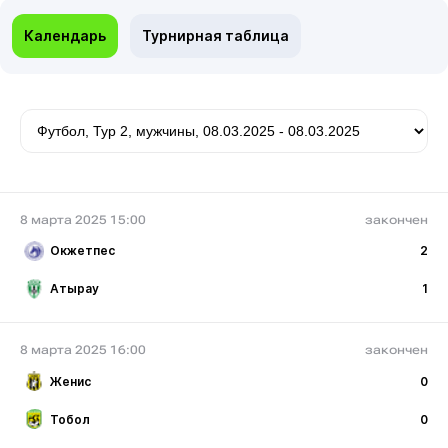
Календарь
Турнирная таблица
8 марта 2025 15:00
закончен
Окжетпес
2
Атырау
1
8 марта 2025 16:00
закончен
Женис
0
Тобол
0