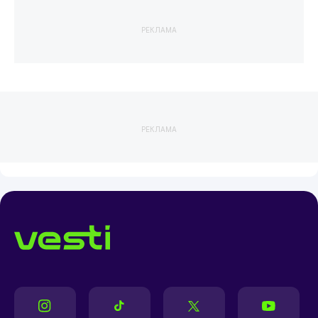
РЕКЛАМА
РЕКЛАМА