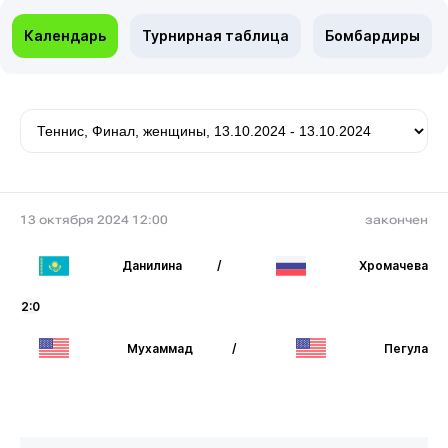
Календарь
Турнирная таблица
Бомбардиры
13 октября 2024 12:00
закончен
Данилина
/
Хромачева
2:0
Мухаммад
/
Пегула