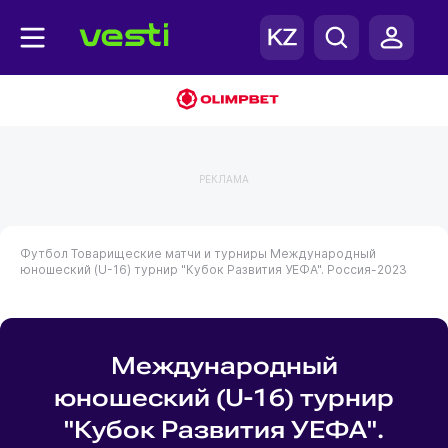
РЕКЛАМА
Футбол
Товарищеские матчи и турниры
Международный
юношеский (U-16) турнир "Кубок Развития УЕФА". Россия-2023
Международный
юношеский (U-16) турнир
"Кубок Развития УЕФА".