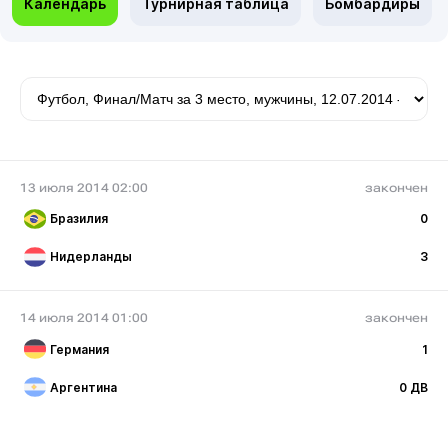
Календарь
Турнирная таблица
Бомбардиры
13 июля 2014 02:00
закончен
Бразилия
0
Нидерланды
3
14 июля 2014 01:00
закончен
Германия
1
Аргентина
0 ДВ