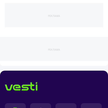
РЕКЛАМА
РЕКЛАМА