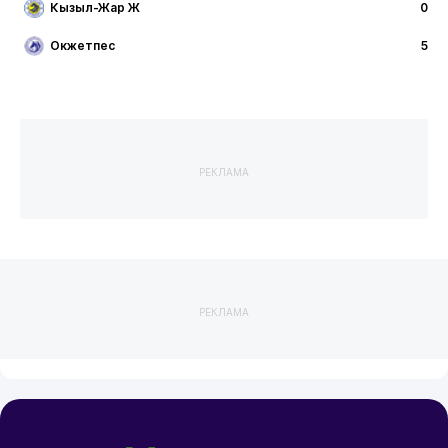
Кызыл-Жар Ж
0
Окжетпес
5
РЕКЛАМА
РЕКЛАМА