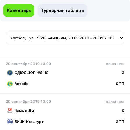
Календарь
Турнирная таблица
20 сентября 2019 13:00
закончен
СДЮСШОР №8 НС
3
Актобе
0 ТП
20 сентября 2019 13:00
закончен
Намыс Шм
0
БИИК-Казыгурт
3 ТП