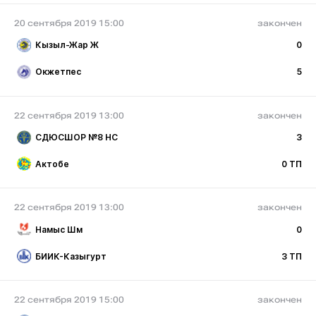
20 сентября 2019 15:00
закончен
Кызыл-Жар Ж
0
Окжетпес
5
22 сентября 2019 13:00
закончен
СДЮСШОР №8 НС
3
Актобе
0 ТП
22 сентября 2019 13:00
закончен
Намыс Шм
0
БИИК-Казыгурт
3 ТП
22 сентября 2019 15:00
закончен