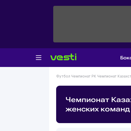
Бок
Футбол
Чемпионат РК
Чемпионат Казахс
Чемпионат Каза
женских команд