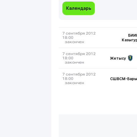
Календарь
7 сентября 2012
БИИ
18:00
Казыгу
закончен
7 сентября 2012
Жетысу
18:00
закончен
7 сентября 2012
СШВСМ-Бары
18:00
закончен