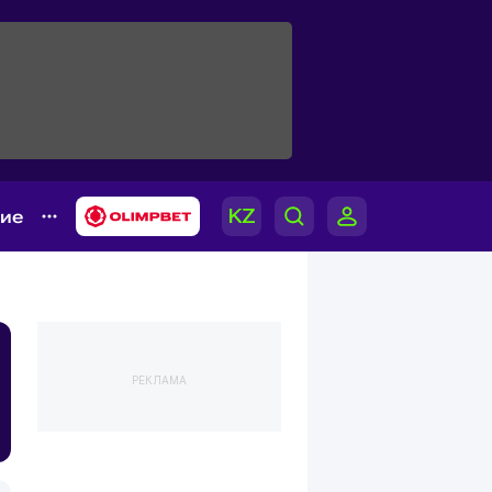
гие
РЕКЛАМА