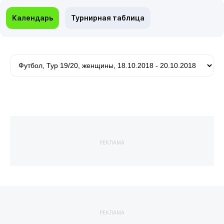
Календарь
Турнирная таблица
РЕКЛАМА
РЕКЛАМА