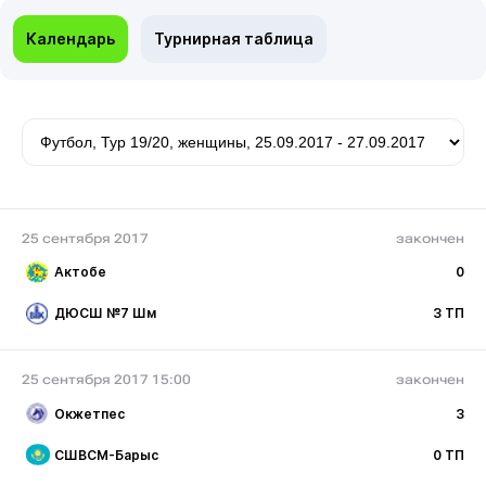
Календарь
Турнирная таблица
25 сентября 2017
закончен
Актобе
0
ДЮСШ №7 Шм
3 ТП
25 сентября 2017 15:00
закончен
Окжетпес
3
СШВСМ-Барыс
0 ТП