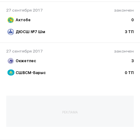
27 сентября 2017
закончен
Актобе
0
ДЮСШ №7 Шм
3 ТП
27 сентября 2017
закончен
Окжетпес
3
СШВСМ-Барыс
0 ТП
РЕКЛАМА