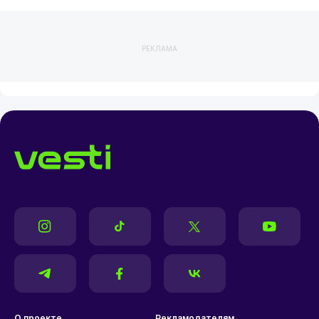
РЕКЛАМА
О проекте
Рекламодателям