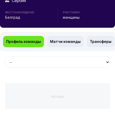
Сербия
МЕСТОНАХОЖДЕНИЕ
УЧАСТНИКИ
Белград
женщины
Профиль команды
Матчи команды
Трансферы
РЕКЛАМА