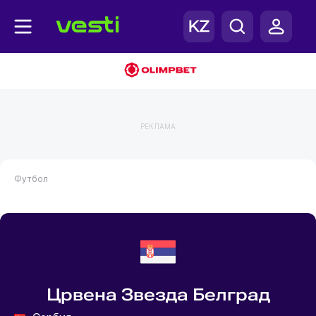
РЕКЛАМА
Футбол
Црвена Звезда Белград