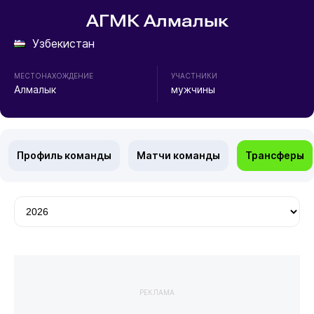
АГМК Алмалык
Узбекистан
МЕСТОНАХОЖДЕНИЕ
УЧАСТНИКИ
Алмалык
мужчины
Профиль команды
Матчи команды
Трансферы
РЕКЛАМА