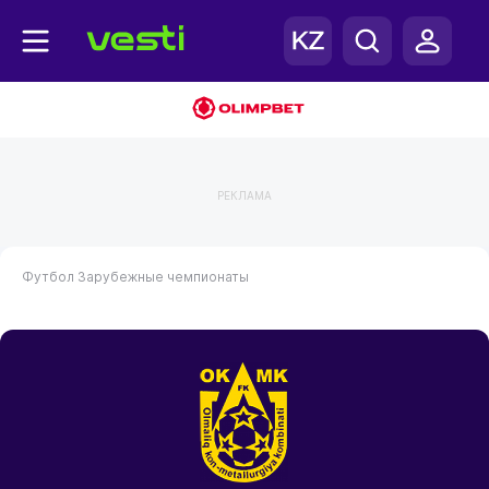
РЕКЛАМА
Футбол
Зарубежные чемпионаты