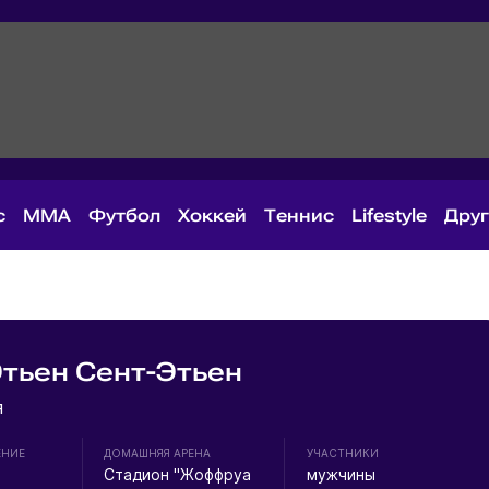
с
MMA
Футбол
Хоккей
Теннис
Lifestyle
Дру
тьен Сент-Этьен
я
ЕНИЕ
ДОМАШНЯЯ АРЕНА
УЧАСТНИКИ
Стадион "Жоффруа
мужчины