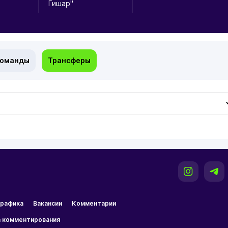
Гишар"
команды
Трансферы
рафика
Вакансии
Комментарии
 комментирования