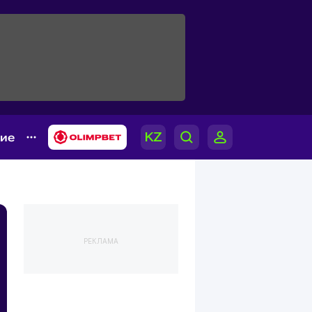
гие
РЕКЛАМА