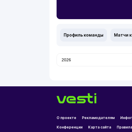
Профиль команды
Матчи 
О проекте
Рекламодателям
Инфог
Конференции
Карта сайта
Правила