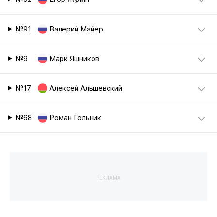
№91
Валерий Майер
№9
Марк Яшников
№17
Алексей Альшевский
№68
Роман Гольник
РЕКЛАМА