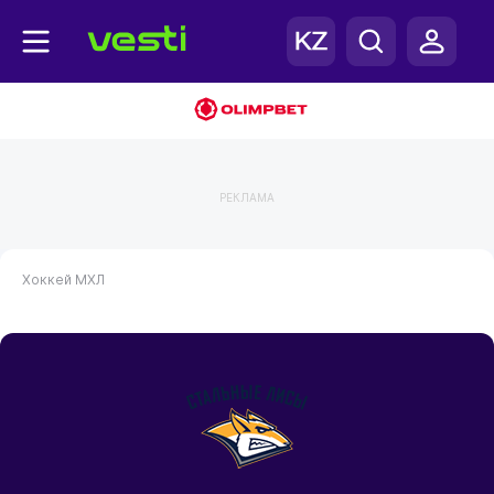
РЕКЛАМА
Хоккей
МХЛ