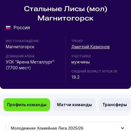
Стальные Лисы (мол)
Магнитогорск
Россия
МЕСТОНАХОЖДЕНИЕ
ТРЕНЕР
Магнитогорск
Дмитрий Казионов
ДОМАШНЯЯ АРЕНА
УЧАСТНИКИ
УСК "Арена Металлург"
мужчины
(7700 мест)
СРЕДНИЙ ВОЗРАСТ ИГРОКОВ
19.2
Профиль команды
Матчи команды
Трансферы