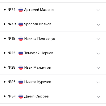
№77
Артемий Машенин
№43
Ярослав Исаков
№15
Никита Полтавчук
№22
Тимофей Чернев
№28
Иван Махмутов
№86
Никита Куричев
№34
Данил Сысоев