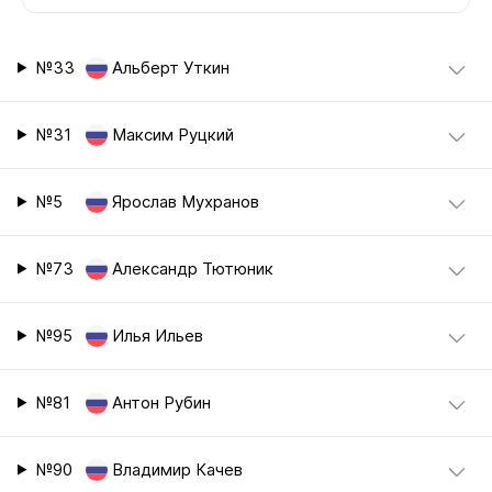
№33
Альберт Уткин
№31
Максим Руцкий
№5
Ярослав Мухранов
№73
Александр Тютюник
№95
Илья Ильев
№81
Антон Рубин
№90
Владимир Качев