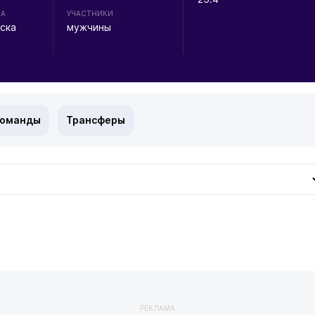
НА
УЧАСТНИКИ
ска
мужчины
команды
Трансферы
РЕКЛАМА