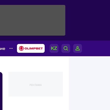
гие
РЕКЛАМА