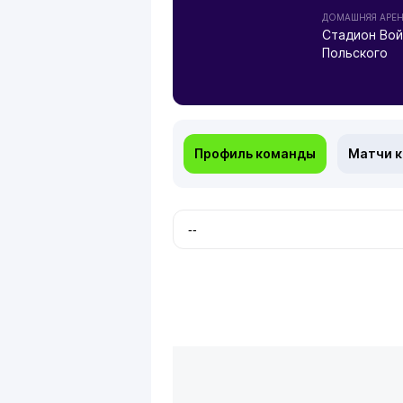
ДОМАШНЯЯ АРЕ
Стадион Вой
Польского
Профиль команды
Матчи 