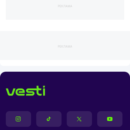
РЕКЛАМА
РЕКЛАМА