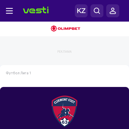
РЕКЛАМА
Футбол
Лига 1