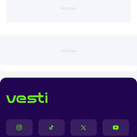
РЕКЛАМА
РЕКЛАМА