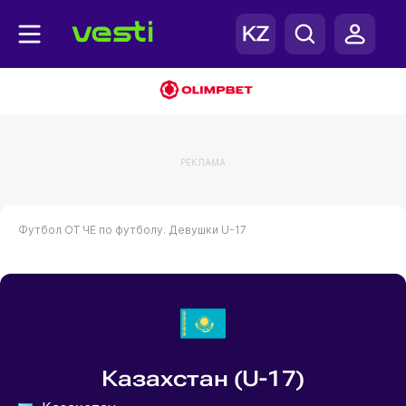
РЕКЛАМА
Футбол
ОТ ЧЕ по футболу. Девушки U-17
Казахстан (U-17)