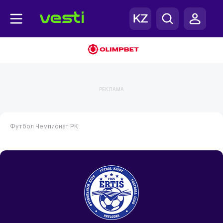
РЕКЛАМА
Футбол
Чемпионат РК