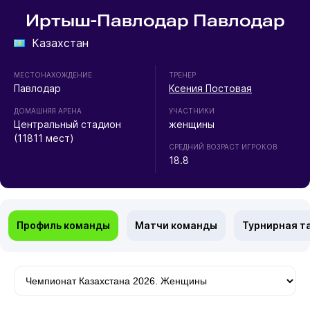
Иртыш-Павлодар Павлодар
Казахстан
МЕСТОНАХОЖДЕНИЕ
ТРЕНЕР
Павлодар
Ксения Постовая
ДОМАШНЯЯ АРЕНА
УЧАСТНИКИ
Центральный стадион
женщины
(11811 мест)
СРЕДНИЙ ВОЗРАСТ ИГРОКОВ
18.8
Профиль команды
Матчи команды
Турнирная т