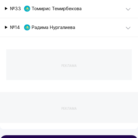
№33
Томирис Темирбекова
№14
Радима Нургалиева
РЕКЛАМА
РЕКЛАМА