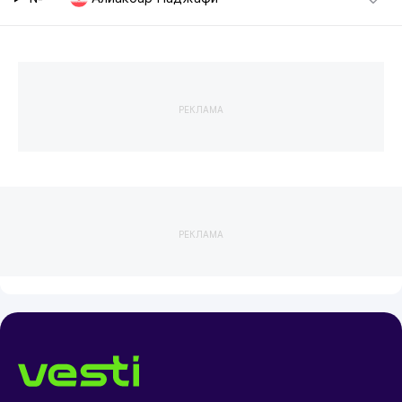
РЕКЛАМА
РЕКЛАМА