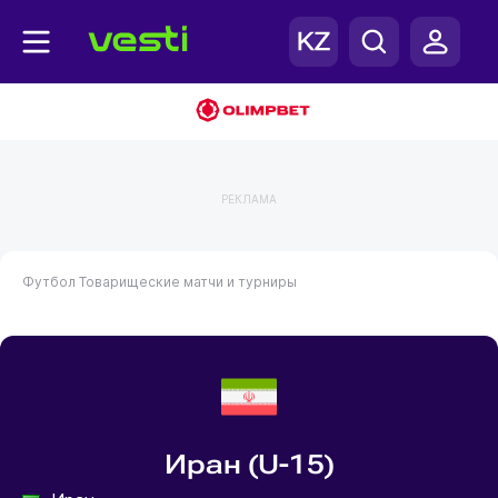
РЕКЛАМА
Футбол
Товарищеские матчи и турниры
Иран (U-15)