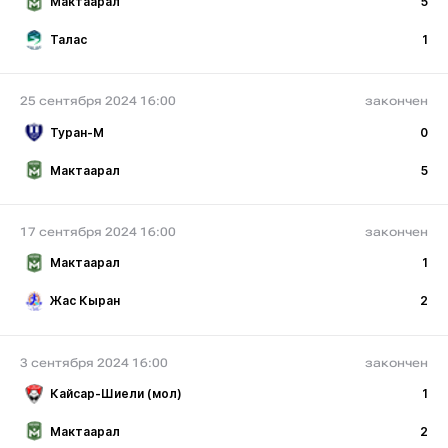
Мактаарал
5
Талас
1
25 сентября 2024 16:00
закончен
Туран-М
0
Мактаарал
5
17 сентября 2024 16:00
закончен
Мактаарал
1
Жас Кыран
2
3 сентября 2024 16:00
закончен
Кайсар-Шиели (мол)
1
Мактаарал
2