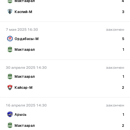
Мактаарал
4
Каспий-М
3
7 мая 2025 16:30
закончен
Ордабасы-М
5
Мактаарал
1
30 апреля 2025 14:30
закончен
Мактаарал
1
Кайсар-М
2
16 апреля 2025 14:30
закончен
Арысь
1
Мактаарал
2