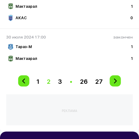
Мактаарал
1
АКАС
0
30 июля 2024 17:00
закончен
Тараз-М
1
Мактаарал
1
1
2
3
•
26
27
РЕКЛАМА