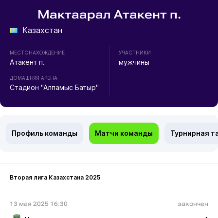
Мактаарал Атакент п.
Казахстан
МЕСТОНАХОЖДЕНИЕ
УЧАСТНИКИ
Атакент п.
мужчины
ДОМАШНЯЯ АРЕНА
Стадион "Алпамыс Батыр"
Профиль команды
Матчи команды
Турнирная т
Вторая лига Казахстана 2025
13 мая 2025 16:30
закончен