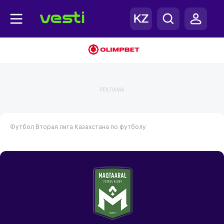
РЕКЛАМА
Футбол
Вторая лига Казахстана по футболу