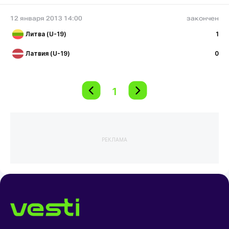
12 января 2013 14:00
закончен
Литва (U-19)
1
Латвия (U-19)
0
1
РЕКЛАМА