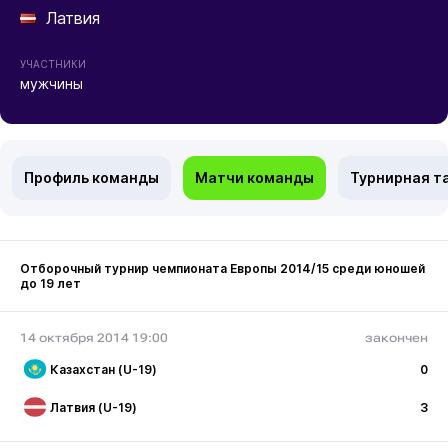
Латвия
УЧАСТНИКИ
мужчины
Профиль команды
Матчи команды
Турнирная т
Отборочный турнир чемпионата Европы 2014/15 среди юношей
до 19 лет
14 октября 2014 19:00
закончен
Казахстан (U-19)
0
Латвия (U-19)
3