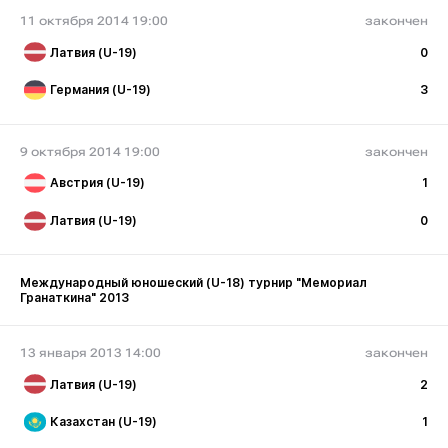
11 октября 2014 19:00
закончен
Латвия (U-19)
0
Германия (U-19)
3
9 октября 2014 19:00
закончен
Австрия (U-19)
1
Латвия (U-19)
0
Международный юношеский (U-18) турнир "Мемориал
Гранаткина" 2013
13 января 2013 14:00
закончен
Латвия (U-19)
2
Казахстан (U-19)
1