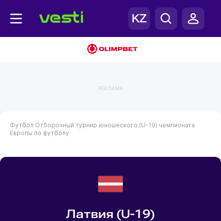
РЕКЛАМА
Футбол
Отборочный турнир юношеского (U-19) чемпионата
Европы по футболу
Латвия (U-19)