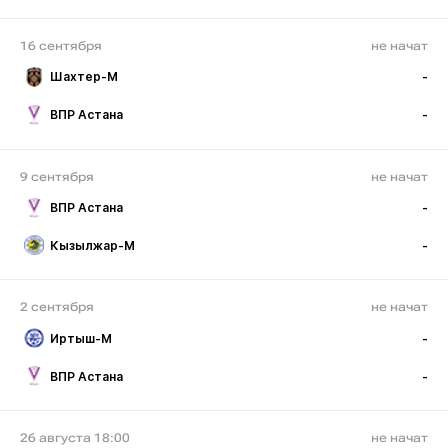
16 сентября
не начат
Шахтер-М
-
ВПР Астана
-
9 сентября
не начат
ВПР Астана
-
Кызылжар-М
-
2 сентября
не начат
Иртыш-М
-
ВПР Астана
-
26 августа 18:00
не начат