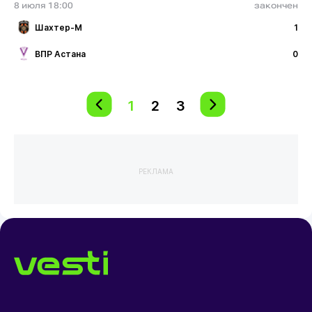
8 июля 18:00
закончен
Шахтер-М
1
ВПР Астана
0
1
2
3
РЕКЛАМА