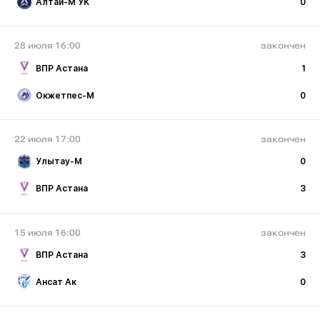
Алтай-М УК
0
28 июля 16:00
закончен
ВПР Астана
1
Окжетпес-М
0
22 июля 17:00
закончен
Улытау-М
0
ВПР Астана
3
15 июля 16:00
закончен
ВПР Астана
3
Ансат Ак
0