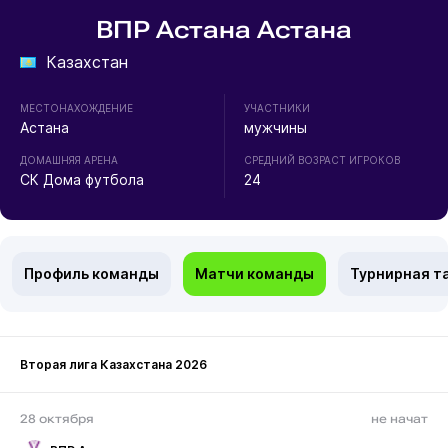
ВПР Астана Астана
Казахстан
МЕСТОНАХОЖДЕНИЕ
УЧАСТНИКИ
Астана
мужчины
ДОМАШНЯЯ АРЕНА
СРЕДНИЙ ВОЗРАСТ ИГРОКОВ
СК Дома футбола
24
Профиль команды
Матчи команды
Турнирная т
Вторая лига Казахстана 2026
28 октября
не начат