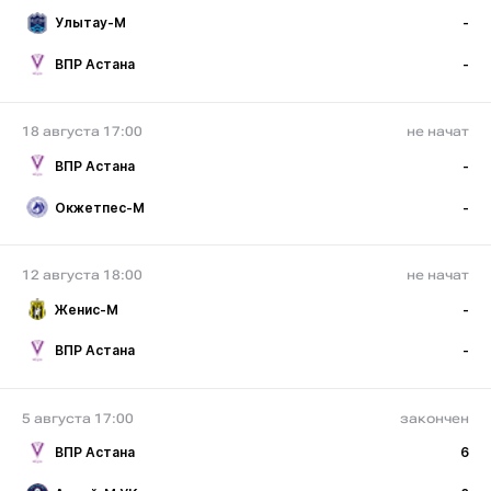
Улытау-М
-
ВПР Астана
-
18 августа 17:00
не начат
ВПР Астана
-
Окжетпес-М
-
12 августа 18:00
не начат
Женис-М
-
ВПР Астана
-
5 августа 17:00
закончен
ВПР Астана
6