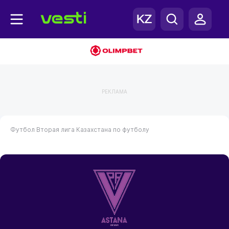
РЕКЛАМА
Футбол
Вторая лига Казахстана по футболу