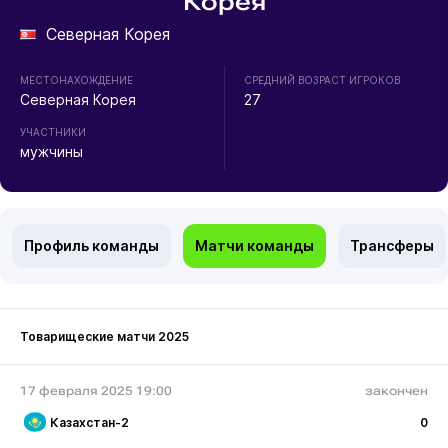
Корея
Северная Корея
МЕСТОНАХОЖДЕНИЕ
СРЕДНИЙ ВОЗРАСТ ИГРОКОВ
Северная Корея
27
УЧАСТНИКИ
мужчины
Профиль команды
Матчи команды
Трансферы
Товарищеские матчи 2025
17 февраля 2025 19:00
закончен
Казахстан-2
0