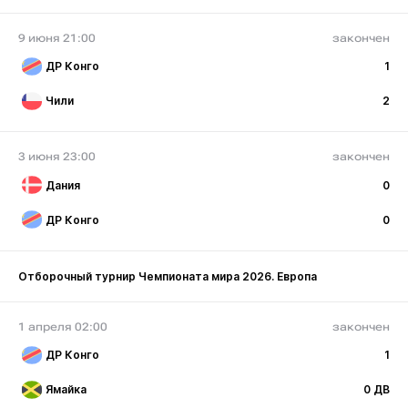
9 июня 21:00
закончен
ДР Конго
1
Чили
2
3 июня 23:00
закончен
Дания
0
ДР Конго
0
Отборочный турнир Чемпионата мира 2026. Европа
1 апреля 02:00
закончен
ДР Конго
1
Ямайка
0 ДВ