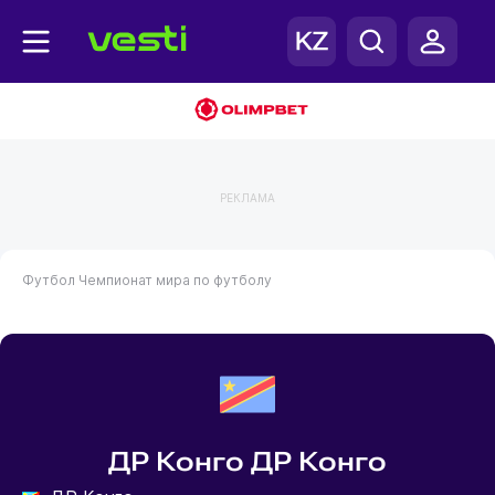
РЕКЛАМА
Футбол
Чемпионат мира по футболу
ДР Конго ДР Конго