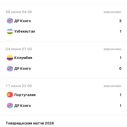
28 июня 04:30
закончен
ДР Конго
3
Узбекистан
1
24 июня 07:00
закончен
Колумбия
1
ДР Конго
0
17 июня 22:00
закончен
Португалия
1
ДР Конго
1
Товарищеские матчи 2026