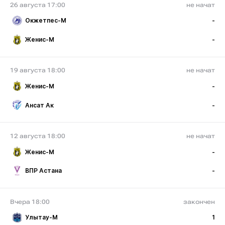
26 августа 17:00
не начат
Окжетпес-М
-
Женис-М
-
19 августа 18:00
не начат
Женис-М
-
Ансат Ак
-
12 августа 18:00
не начат
Женис-М
-
ВПР Астана
-
Вчера 18:00
закончен
Улытау-М
1