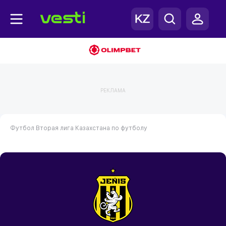
РЕКЛАМА
Футбол
Вторая лига Казахстана по футболу