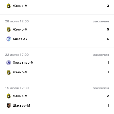
Женис-М
3
28 июля 12:00
закончен
Женис-М
5
Ансат Ак
4
22 июля 17:00
закончен
Окжетпес-М
1
Женис-М
1
15 июля 12:30
закончен
Женис-М
2
Шахтер-М
1