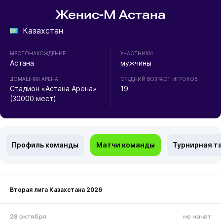
Женис-М Астана
Казахстан
МЕСТОНАХОЖДЕНИЕ
УЧАСТНИКИ
Астана
мужчины
ДОМАШНЯЯ АРЕНА
СРЕДНИЙ ВОЗРАСТ ИГРОКОВ
Стадион «Астана Арена»
19
(30000 мест)
Профиль команды
Матчи команды
Турнирная т
Вторая лига Казахстана 2026
28 октября
не начат