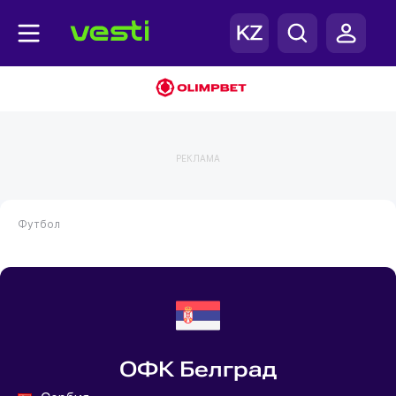
РЕКЛАМА
Футбол
ОФК Белград