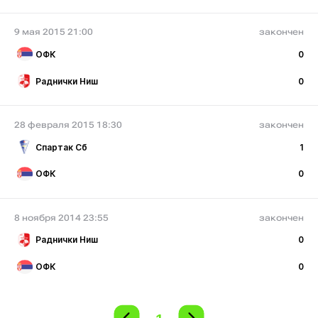
9 мая 2015 21:00
закончен
ОФК
0
Раднички Ниш
0
28 февраля 2015 18:30
закончен
Спартак Сб
1
ОФК
0
8 ноября 2014 23:55
закончен
Раднички Ниш
0
ОФК
0