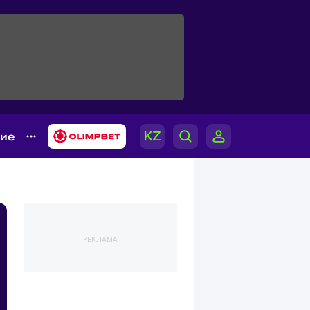
гие
РЕКЛАМА