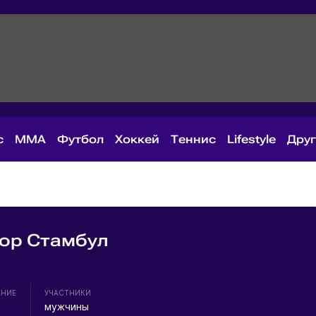
с
MMA
Футбол
Хоккей
Теннис
Lifestyle
Дру
ор Стамбул
ЕНИЕ
УЧАСТНИКИ
мужчины