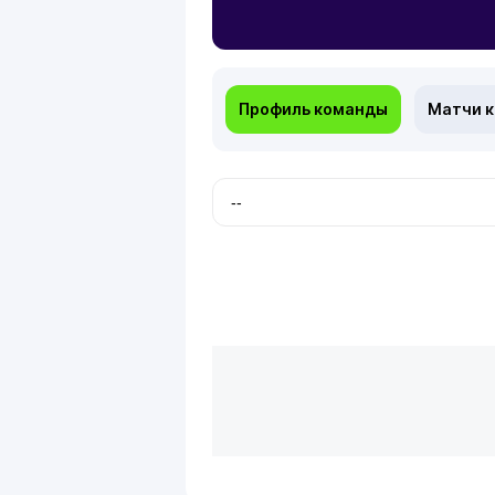
Профиль команды
Матчи 