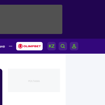
гие
РЕКЛАМА