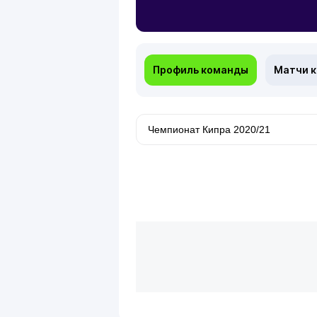
Профиль команды
Матчи 