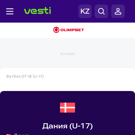
РЕКЛАМА
Футбол
ОТ ЧЕ (U-17)
Дания (U-17)