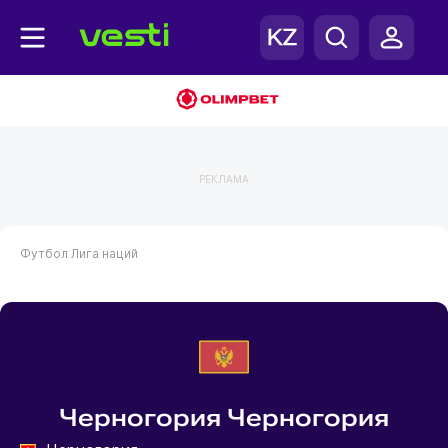
РЕКЛАМА
Футбол
Лига наций
Черногория Черногория