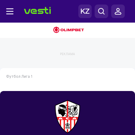
РЕКЛАМА
Футбол
Лига 1