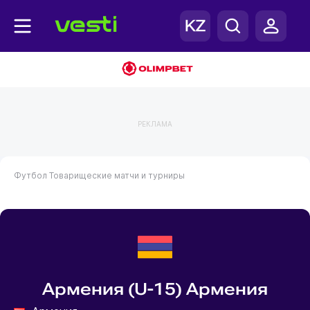
РЕКЛАМА
Футбол
Товарищеские матчи и турниры
Армения (U-15) Армения