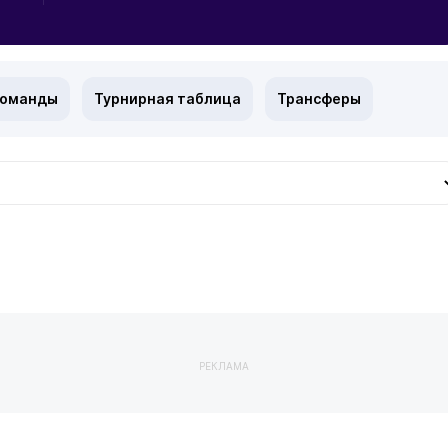
команды
Турнирная таблица
Трансферы
РЕКЛАМА