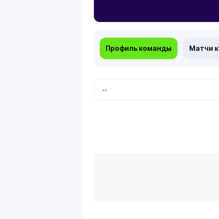
Профиль команды
Матчи 