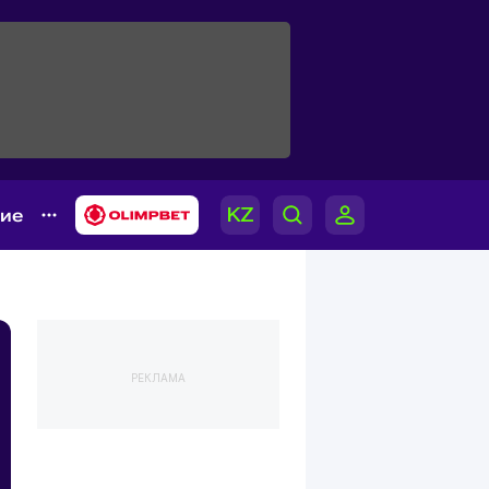
гие
РЕКЛАМА