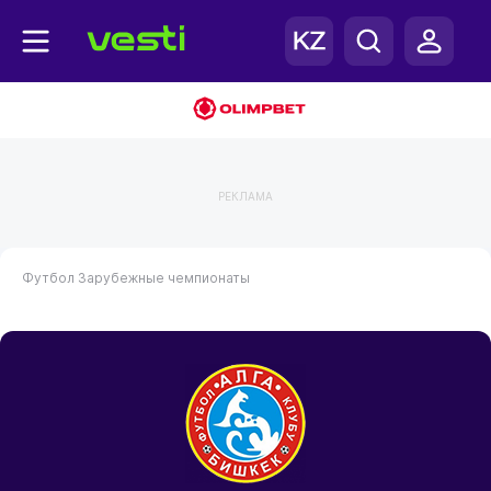
РЕКЛАМА
Футбол
Зарубежные чемпионаты