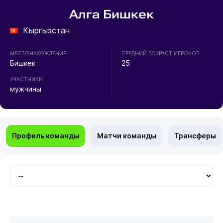
Алга Бишкек
Кыргызстан
МЕСТОНАХОЖДЕНИЕ
СРЕДНИЙ ВОЗРАСТ ИГРОКОВ
Бишкек
25
УЧАСТНИКИ
мужчины
Профиль команды
Матчи команды
Трансферы