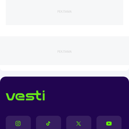
РЕКЛАМА
РЕКЛАМА