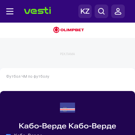
РЕКЛАМА
Футбол
ЧМ по футболу
Кабо-Верде Кабо-Верде