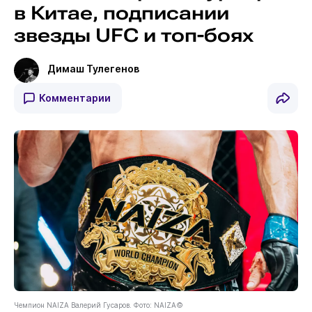
в Китае, подписании
звезды UFC и топ-боях
Димаш Тулегенов
Комментарии
Чемпион NAIZA Валерий Гусаров. Фото: NAIZA©