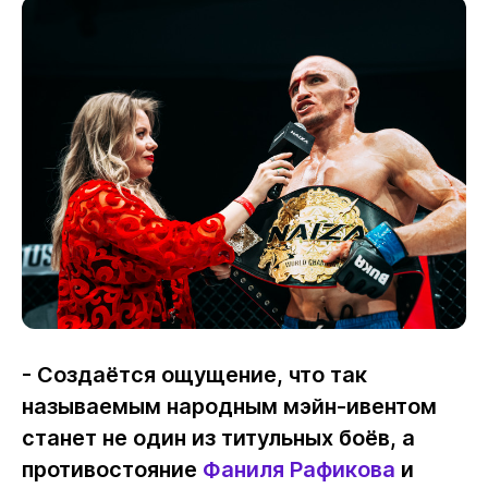
- Создаётся ощущение, что так
называемым народным мэйн-ивентом
станет не один из титульных боёв, а
противостояние
Фаниля Рафикова
и