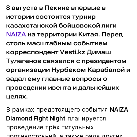
8 августа в Пекине впервые в
истории состоится турнир
казахстанской бойцовской лиги
NAIZA
на территории Китая. Перед
столь масштабным событием
корреспондент Vesti.kz Димаш
Тулегенов связался с президентом
организации Нурбеком Карабалой и
задал ему главные вопросы о
проведении ивента и дальнейших
целях.
В рамках предстоящего события
NAIZA
Diamond Fight Night
планируется
проведение трёх титульных
противостояний, а также ряда других