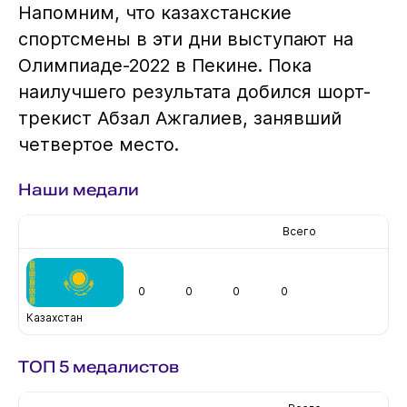
Напомним, что казахстанские
спортсмены в эти дни выступают на
Олимпиаде-2022 в Пекине. Пока
наилучшего результата добился шорт-
трекист Абзал Ажгалиев, занявший
четвертое место.
Наши медали
Всего
0
0
0
0
Казахстан
ТОП 5 медалистов