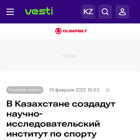
РЕКЛАМА
Главная
Развитие спорта
15 февраля 2022 16:03
Развитие спорта
В Казахстане создадут
научно-
исследовательский
институт по спорту