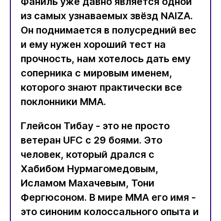
Фаниль уже давно является одной
из самых узнаваемых звёзд NAIZA.
Он поднимается в полусредний вес
и ему нужен хороший тест на
прочность, нам хотелось дать ему
соперника с мировым именем,
которого знают практически все
поклонники ММА.
Глейсон Тибау - это не просто
ветеран UFC с 29 боями. Это
человек, который дрался с
Хабибом Нурмагомедовым,
Исламом Махачевым, Тони
Фергюсоном. В мире ММА его имя -
это синоним колоссального опыта и