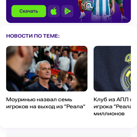
НОВОСТИ ПО ТЕМЕ:
Моуринью назвал семь
Клуб из АПЛ го
игроков на выход из "Реала"
игрока "Реала" 
миллионов