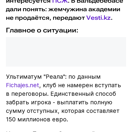
интересуется
ПСЖ
. В Вальдебебасе
дали понять: жемчужина академии
не продаётся, передают
Vesti.kz
.
Главное о ситуации:
Ультиматум "Реала": по данным
Fichajes.net
, клуб не намерен вступать
в переговоры. Единственный способ
забрать игрока - выплатить полную
сумму отступных, которая составляет
150 миллионов евро.