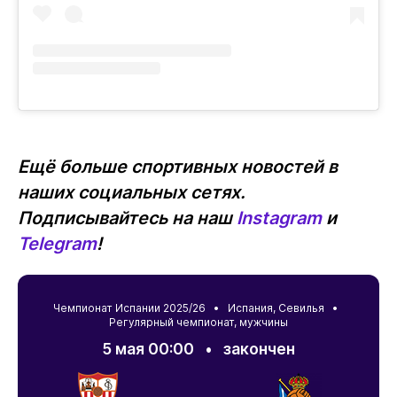
Ещё больше спортивных новостей в
наших социальных сетях.
Подписывайтесь на наш
Instagram
и
Telegram
!
Чемпионат Испании 2025/26 •
Испания
,
Севилья
•
Регулярный чемпионат, мужчины
5 мая 00:00
•
закончен