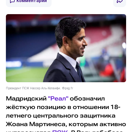
Комментарии
Президент ПСЖ Нассер Аль-Хелаифи. ©psg.fr
Мадридский
"Реал"
обозначил
жёсткую позицию в отношении 18-
летнего центрального защитника
Жоана Мартинеса, которым активно