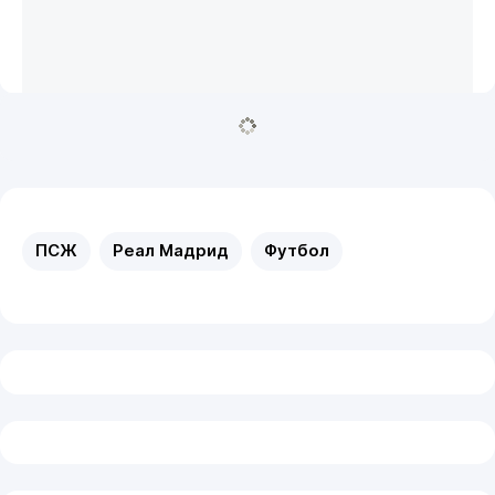
ПСЖ
Реал Мадрид
Футбол