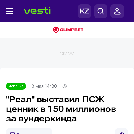
РЕКЛАМА
Главная
Испания
3 мая 14:30
Испания
"Реал" выставил ПСЖ
ценник в 150 миллионов
за вундеркинда