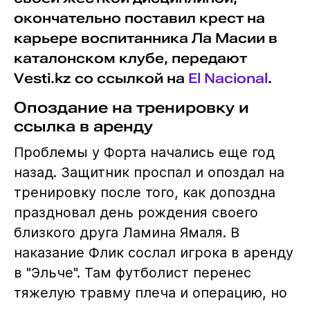
окончательно поставил крест на
карьере воспитанника Ла Масии в
каталонском клубе, передают
Vesti.kz со ссылкой на
El Nacional
.
Опоздание на тренировку и
ссылка в аренду
Проблемы у Форта начались еще год
назад. Защитник проспал и опоздал на
тренировку после того, как допоздна
праздновал день рождения своего
близкого друга Ламина Ямаля. В
наказание Флик сослал игрока в аренду
в "Эльче". Там футболист перенес
тяжелую травму плеча и операцию, но